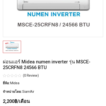
ผ่อนแอร์ Midea numen inverter รุ่น MSCE-
25CRFN8 24566 BTU
(0 Review)
ยี่ห้อ:
Midea
จำหน่ายโดย:
SiamAir
2,200฿/เดือน