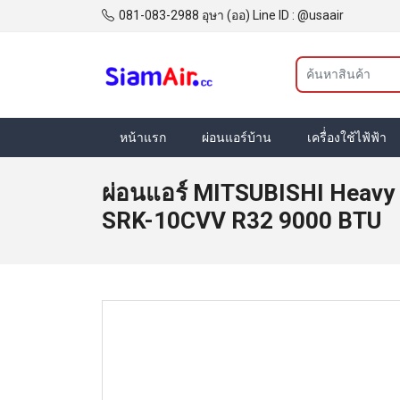
081-083-2988 อุษา (ออ) Line ID : @usaair
หน้าแรก
ผ่อนแอร์บ้าน
เครื่่องใช้ไฟ้ฟ้า
ผ่อนแอร์ MITSUBISHI Heavy D
SRK-10CVV R32 9000 BTU