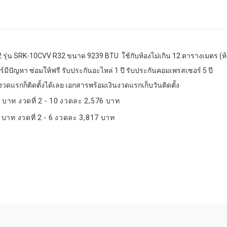
ุ่น SRK-10CVV R32 ขนาด 9239 BTU ใช้กับห้องไม่เกิน 12 ตารางเมตร (ห้
แอร์มีปัญหา ซ่อมให้ฟรี รับประกันอะไหล่ 1 ปี รับประกันคอมเพรสเซอร์ 5 ปี
วดแรกก็ติดตั้งได้เลย เอกสารพร้อมเงินงวดแรกเก็บวันติดตั้ง
6 บาท งวดที่ 2 - 10 งวดละ 2,576 บาท
 บาท งวดที่ 2 - 6 งวดละ 3,817 บาท