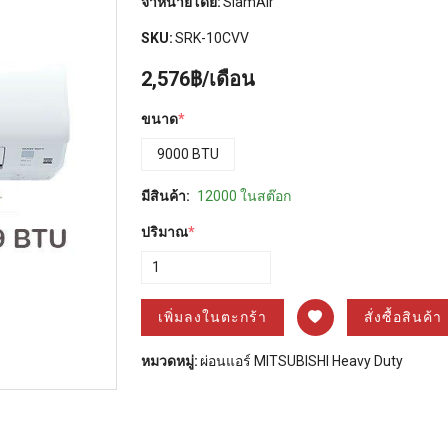
จำหน่ายโดย:
SiamAir
SKU:
SRK-10CVV
2,576฿/เดือน
ขนาด
*
9000 BTU
มีสินค้า:
12000 ในสต๊อก
ปริมาณ
*
เพิ่มลงในตะกร้า
สั่งซื้อสินค้า
หมวดหมู่:
ผ่อนแอร์ MITSUBISHI Heavy Duty