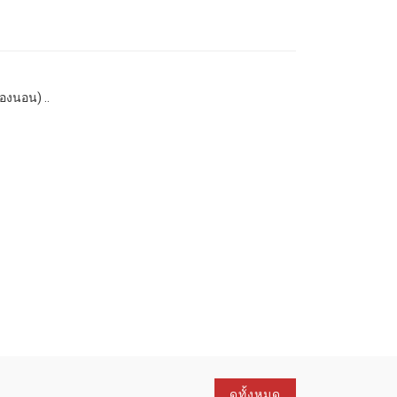
องนอน) ..
ดูทั้งหมด