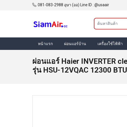
081-083-2988 อุษา (ออ) Line ID : @usaair
หน้าแรก
ผ่อนแอร์บ้าน
เครื่่องใช้ไฟ้ฟ้า
ผ่อนแอร์ Haier INVERTER cl
รุ่น HSU-12VQAC 12300 BTU