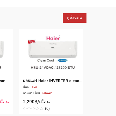
ดูทั้งหมด
an...
ผ่อนแอร์ Haier INVERTER clean...
ผ่อนแอร์ Ha
ยี่ห้อ
Haier
ยี่ห้อ
Haier
จำหน่ายโดย
SiamAir
จำหน่ายโดย
ดือน
2,290฿/เดือน
990฿/เดื
(0)