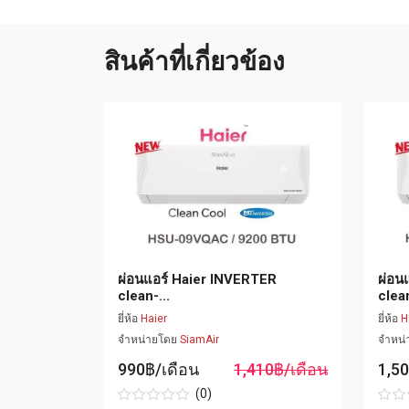
สินค้าที่เกี่ยวข้อง
ผ่อนแอร์ Haier INVERTER
ผ่อน
 Cool ร...
clean-...
clean
ยี่ห้อ
Haier
ยี่ห้อ
H
จำหน่ายโดย
SiamAir
จำหน
990฿/เดือน
1,410฿/เดือน
1,5
(0)