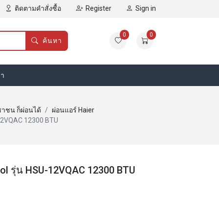
ติดตามคำสั่งซื้อ
Register
Sign in
0
0
ค้นหา
รา
ชาชน ก็ผ่อนได้
ผ่อนแอร์ Haier
U-12VQAC 12300 BTU
ool รุ่น HSU-12VQAC 12300 BTU