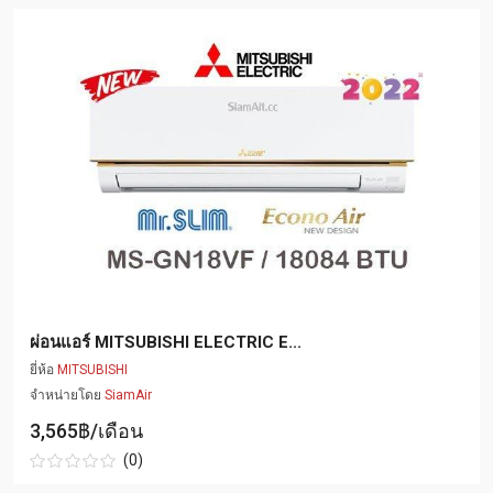
ผ่อนแอร์ MITSUBISHI ELECTRIC E...
ยี่ห้อ
MITSUBISHI
จำหน่ายโดย
SiamAir
3,565฿/เดือน
(0)