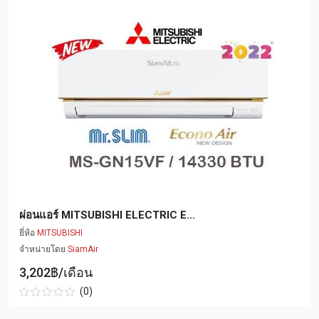
ผ่อนแอร์ MITSUBISHI ELECTRIC E...
ยี่ห้อ
MITSUBISHI
จำหน่ายโดย
SiamAir
3,202฿/เดือน
(0)