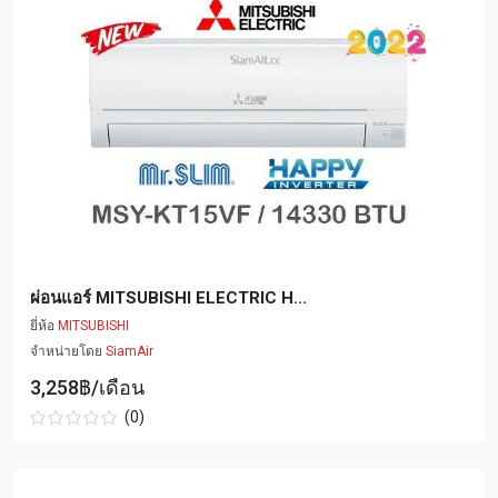
ผ่อนแอร์ MITSUBISHI ELECTRIC H...
ยี่ห้อ
MITSUBISHI
จำหน่ายโดย
SiamAir
3,258฿/เดือน
(0)