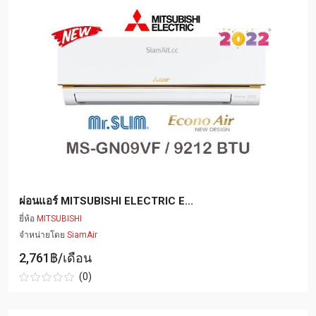
ผ่อนแอร์ MITSUBISHI ELECTRIC E...
ยี่ห้อ
MITSUBISHI
จำหน่ายโดย
SiamAir
2,761฿/เดือน
(0)