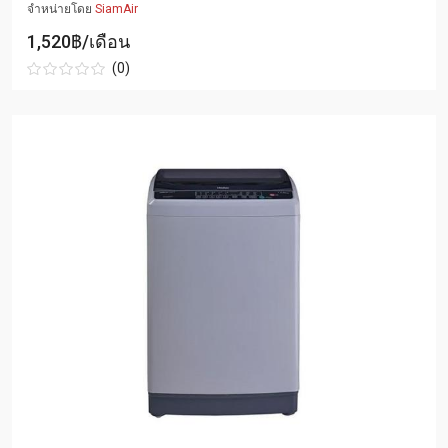
จำหน่ายโดย
SiamAir
1,520฿/เดือน
(0)