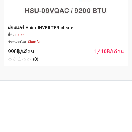
ผ่อนแอร์ Haier INVERTER clean-...
ยี่ห้อ
Haier
จำหน่ายโดย
SiamAir
990฿/เดือน
1,410฿/เดือน
(0)