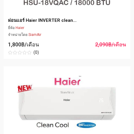
ผ่อนแอร์ Haier INVERTER clean...
ยี่ห้อ
Haier
จำหน่ายโดย
SiamAir
1,800฿/เดือน
2,090฿/เดือน
(0)