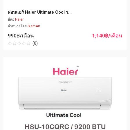
ผ่อนแอร์ Haier Ultimate Cool ร...
ยี่ห้อ
Haier
จำหน่ายโดย
SiamAir
990฿/เดือน
1,140฿/เดือน
(0)