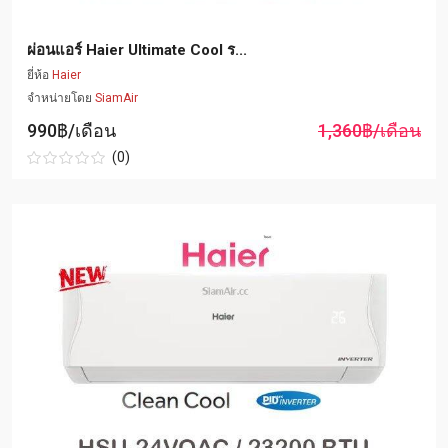
ผ่อนแอร์ Haier Ultimate Cool ร...
ยี่ห้อ
Haier
จำหน่ายโดย
SiamAir
990฿/เดือน
1,360฿/เดือน
(0)