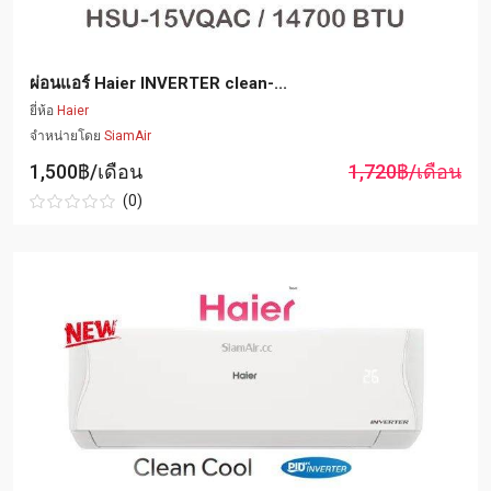
ผ่อนแอร์ Haier INVERTER clean-...
ยี่ห้อ
Haier
จำหน่ายโดย
SiamAir
1,500฿/เดือน
1,720฿/เดือน
(0)