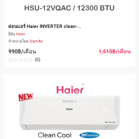
ผ่อนแอร์ Haier INVERTER clean-...
ยี่ห้อ
Haier
จำหน่ายโดย
SiamAir
990฿/เดือน
1,510฿/เดือน
(0)